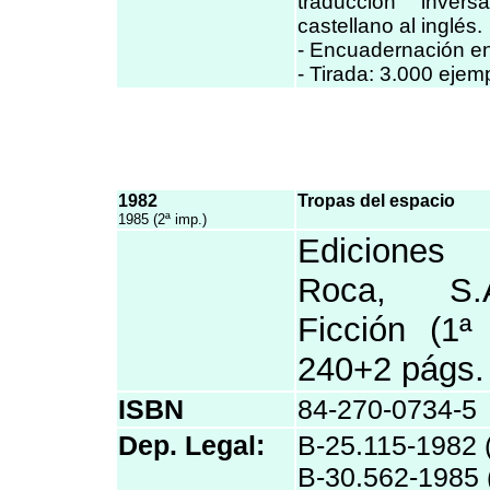
traducción inver
castellano al inglés.
- Encuadernación en 
- Tirada: 3.000 ejem
1982
Tropas del espacio
1985 (2ª imp.)
Ediciones
Roca, S.
Ficción (1
240+2 págs.
ISBN
84-270-0734-5
Dep. Legal:
B-25.115-1982 (
B-30.562-1985 (