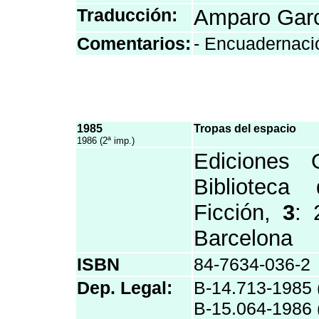
Traducción:
Amparo Garc
Comentarios:
- Encuadernació
1985
Tropas del espacio
1986 (2ª imp.)
Ediciones O
Biblioteca
Ficción,
3
: 
Barcelona
ISBN
84-7634-036-2
Dep. Legal:
B-14.713-1985 (
B-15.064-1986 (