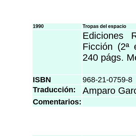
1990
Tropas del espacio
Ediciones 
Ficción (2ª
240 págs. Mé
ISBN
968-21-0759-8
Traducción:
Amparo Garc
Comentarios: