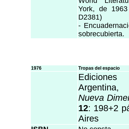
World Literat
York, de 1963
D2381)
- Encuadernaci
sobrecubierta.
1976
Tropas del espacio
Edicione
Argentina
Nueva Dime
12
: 198+2 p
Aires