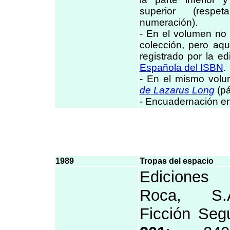
superior (resp
numeración).
- En el volumen no 
colección, pero aqu
registrado por la ed
Española del ISBN
.
- En el mismo vol
de Lazarus Long
(pá
- Encuadernación en 
1989
Tropas del espacio
Ediciones
Roca, S.
Ficción Seg