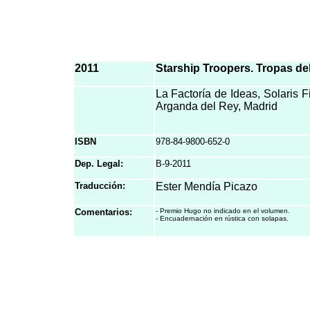
2011
Starship Troopers. Tropas de
La Factoría de Ideas, Solaris F
Arganda del Rey, Madrid
ISBN
978-84-9800-652-0
Dep. Legal:
B-9-2011
Traducción:
Ester Mendía Picazo
Comentarios:
- Premio Hugo no indicado en el volumen.
- Encuadernación en rústica con solapas.