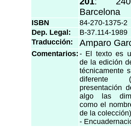
201
: 240
Barcelona
ISBN
84-270-1375-2
Dep. Legal:
B-37.114-1989
Traducción:
Amparo Garc
Comentarios:
- El texto es 
de la edición 
técnicamente s
diferente 
presentación d
algo las dim
como el nombr
de la colección)
- Encuadernació