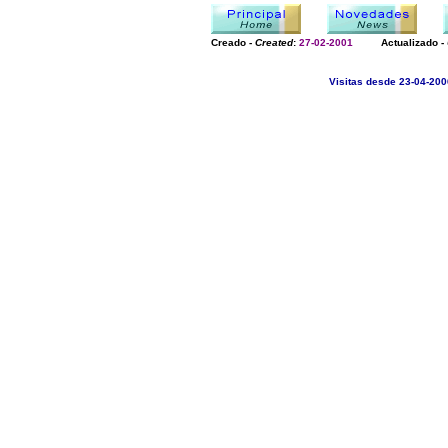
Creado -
Created
:
27-02-2001
Actualizado -
Visitas desde 23-04-200