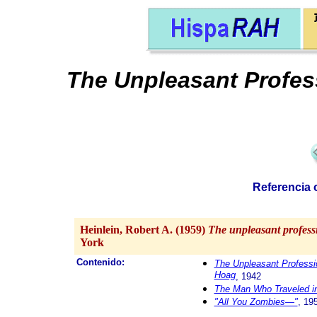
The Unpleasant Profes
Referencia o
Heinlein, Robert A. (1959)
The unpleasant profes
York
Contenido:
The Unpleasant Professi
Hoag
, 1942
The Man Who Traveled i
"All You Zombies—"
, 19