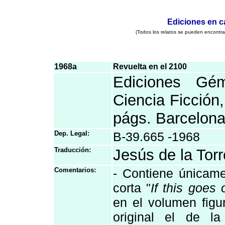
Ediciones en c
(Todos los relatos se pueden encontra
1968a
Revuelta en el 2100
Ediciones Gém
Ciencia Ficción
págs. Barcelon
Dep. Legal:
B-39.665 -1968
Traducción:
Jesús de la Tor
Comentarios:
- Contiene únicame
corta "
If this goes
en el volumen figu
original el de la 