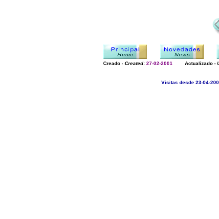
Creado -
Created
:
27-02-2001
Actualizado -
Visitas desde 23-04-200