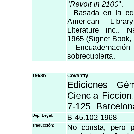
"
Revolt in 2100
".
- Basada en la ed
American Libra
Literature Inc., 
1965 (Signet Book,
- Encuadernación
sobrecubierta.
1968b
Coventry
Ediciones Gém
Ciencia Ficción
7-125. Barcelon
Dep. Legal:
B-45.102-1968
Traducción:
No consta, pero p