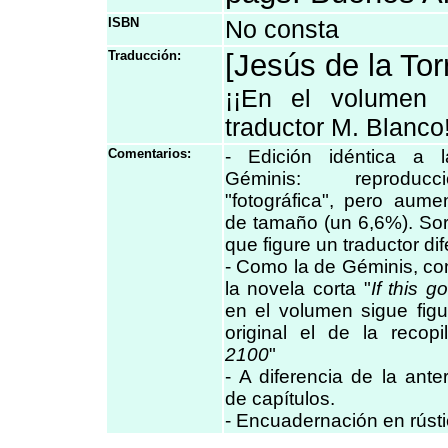
ISBN
No consta
Traducción:
[Jesús de la Tor
¡¡En el volumen
traductor M. Blanco!
Comentarios:
- Edición idéntica a
Géminis: reproducc
"fotográfica", pero aume
de tamaño (un 6,6%). Sor
que figure un traductor dif
- Como la de Géminis, co
la novela corta "
If this 
en el volumen sigue figu
original el de la recopi
2100
"
- A diferencia de la anter
de capítulos.
- Encuadernación en rústi