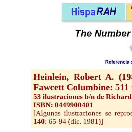
The Number 
Referencia o
Heinlein, Robert A. (1
Fawcett Columbine: 511
53 ilustraciones b/n de Richar
ISBN: 0449900401
[Algunas ilustraciones se repro
140
: 65-94 (dic. 1981)]