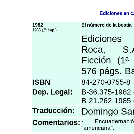
Ediciones en c
1982
El número de la bestia
1985 (2ª imp.)
Ediciones
Roca, S.
Ficción (1ª
576 págs. B
ISBN
84-270-0755-8
Dep. Legal:
B-36.375-1982 (
B-21.262-1985 (
Traducción:
Domingo Sa
Comentarios:
- Encuadernac
"americana".