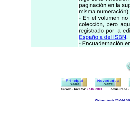
paginación en la sup
misma numeración).
- En el volumen no 
colección, pero aqu
registrado por la edi
Española del ISBN
.
- Encuadernación en 
Creado -
Created
:
27-02-2001
Actualizado -
Visitas desde 23-04-200