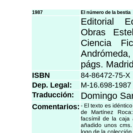
1987
El número de la bestia
Editorial E
Obras Este
Ciencia Fic
Andrómeda,
págs. Madri
ISBN
84-86472-75-X
Dep. Legal:
M-16.698-1987
Traducción:
Domingo Sa
Comentarios:
- El texto es idéntic
de Martínez Roca:
facsímil de la caja
añadido unos cms.
logo de la colección 